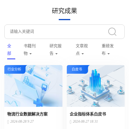
研究成果
全
书籍刊
研究报
文章观
重磅发
部
物
告
点
布
行业分析
白皮书
物流行业数据解决方案
企业指标体系白皮书
2024-08-28 9:27
2024-08-27 18:31