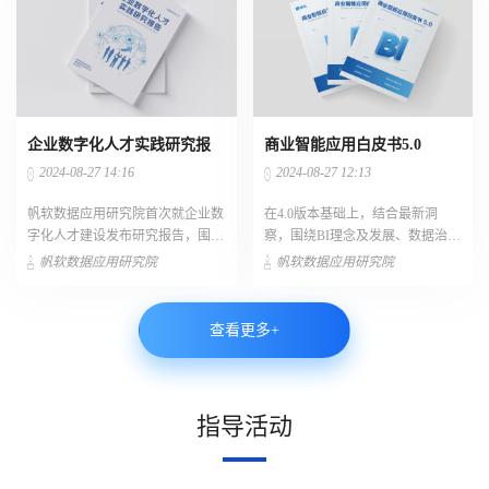
企业数字化人才实践研究报
商业智能应用白皮书5.0
告
2024-08-27 14:16
2024-08-27 12:13
帆软数据应用研究院首次就企业数
在4.0版本基础上，结合最新洞
字化人才建设发布研究报告，围绕
察，围绕BI理念及发展、数据治
“规划人才-培育人才-善用人才-保
理、数据资产、指标体系等内容进
帆软数据应用研究院
帆软数据应用研究院
留人才”的数字人才建设框架进行
行全面解读。
全面洞察和案例解读。
查看更多+
指导活动