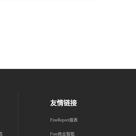
友情链接
FineReport报表
栋
Fine商业智能