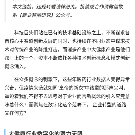
本文链接，违规转载法律必究。投稿或合作请微信联
系【商业智能研究】公众号。
科技巨头们站在已有的技术基础设施之上，不断谋求各
自核心主赛道创新发展的同时，也持续在不同业态中谋求技
术对传统产业的降维打击，而诸多产业中大健康产业是他们
都盯上的一个，资本不断依托各种技术创新概念和模式创新
概念涌入。
在众多概念的刺激下，这些年医药行业数据人变得异常
兴奋，但疫情来袭就如同“皇帝的新衣”中孩童的那声尖叫，
逼迫着我们不得不去思考对于企业而言新概念的引入究竟意
味着什么？而聚焦在数字化这个范畴下， 企业转型的道路
又在何方？
大健康行业数字化的潜力无限