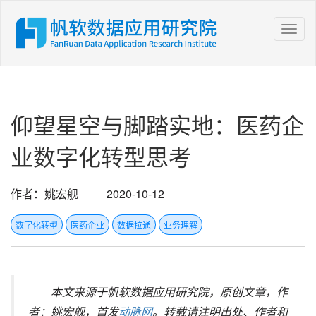
Toggl
Navig
仰望星空与脚踏实地：医药企
业数字化转型思考
作者：姚宏舰
2020-10-12
数字化转型
医药企业
数据拉通
业务理解
本文来源于帆软数据应用研究院，原创文章，作
者：姚宏舰，首发
动脉网
。转载请注明出处、作者和