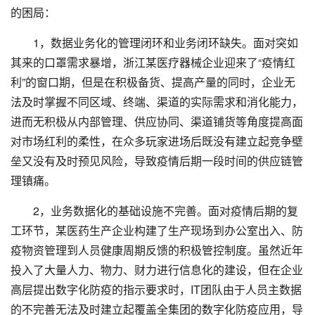
的困局：
1，数据业务化的管理闭环和业务闭环缺失。面对突如
其来的口罩需求暴增，浙江某医疗器械企业迎来了“疫情红
利”的窗口期，但是在积极备货、提高产量的同时，企业无
法及时掌握不同区域、终端、渠道的实际需求和消化能力，
进而无积极从内部管理、供应协同、渠道铺货等角度提高面
对市场红利的柔性，在众多玩家进场后既没有建立起竞争壁
垒又没有及时预见风险，导致疫情后期一段时间的供应链管
理镇痛。
2，业务数据化的基础设施不完善。面对疫情后期的复
工环节，某医药生产企业构建了生产现场到办公室出入、防
疫物资管理到人员健康周期反馈的积极管控制度。虽然近年
投入了大量人力、物力、财力进行信息化的建设，但在企业
高层提出数字化防疫的指示要求时，IT团队由于人员主数据
的不完善无法及时建立起覆盖全集团的数字化防疫应用，导